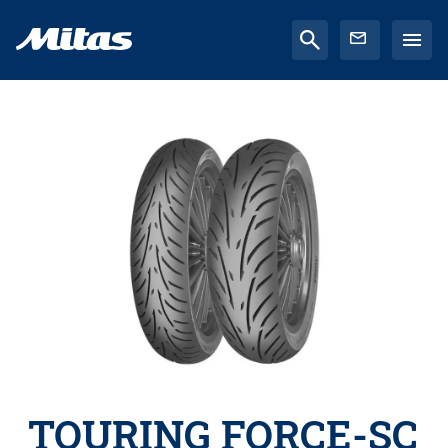
TOURING FORCE-SC