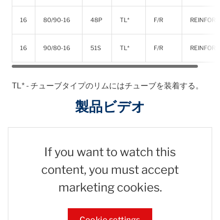
16
80/90-16
48P
TL*
F/R
REINFOR
16
90/80-16
51S
TL*
F/R
REINFOR
TL* - チューブタイプのリムにはチューブを装着する。
製品ビデオ
If you want to watch this
content, you must accept
marketing cookies.
Cookie settings