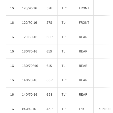
16
120/70-16
57P
TL*
FRONT
16
120/70-16
57S
TL*
FRONT
16
120/80-16
60P
TL*
REAR
16
130/70-16
61S
TL
REAR
16
130/70R16
61S
TL
REAR
16
140/70-16
65P
TL*
REAR
16
140/70-16
65S
TL*
REAR
16
80/80-16
45P
TL*
F/R
REINFOR