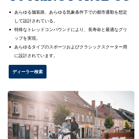
あらゆる舗装路、あらゆる気象条件下での都市通勤を想定
して設計されている。
特殊なトレッドコンパウンドにより、長寿命と最適なグリ
ップを実現。
あらゆるタイプのスポーツおよびクラシックスクーター用
に設計されています。
ディーラー検索