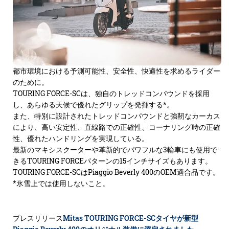
都市環境における予測可能性、安全性、快適性を求めるライダー
のために。
TOURING FORCE-SCは、独自のトレッドコンパウンドを採用
し、あらゆる天候で優れたグリップを発揮する*。
また、特別に設計されたトレッドコンパウンドと強靭なカーカス
により、高い安定性、直線路での正確性、コーナリング時の正確
性、優れたハンドリングを実現している。
最新のマキシスクーターや革新的でパワフルな3輪車にも使用で
きるTOURING FORCEパターンの15インチサイズもあります。
TOURING FORCE-SCはPiaggio Beverly 400のOEM適合品です。
*氷雪上では使用しないこと。
プレスリリース
Mitas TOURING FORCE-SCタイヤが新型