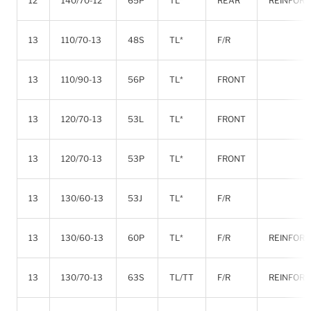
12
140/70-12
65P
TL*
REAR
REINFOR
13
110/70-13
48S
TL*
F/R
13
110/90-13
56P
TL*
FRONT
13
120/70-13
53L
TL*
FRONT
13
120/70-13
53P
TL*
FRONT
13
130/60-13
53J
TL*
F/R
13
130/60-13
60P
TL*
F/R
REINFOR
13
130/70-13
63S
TL/TT
F/R
REINFOR