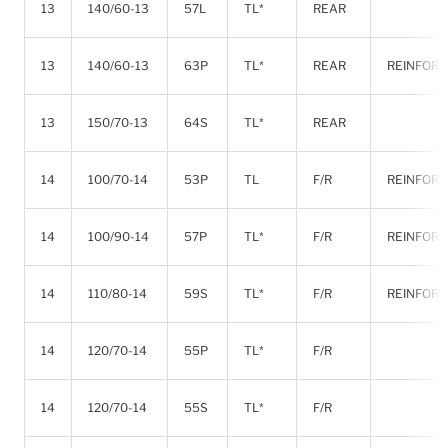
13
140/60-13
57L
TL*
REAR
13
140/60-13
63P
TL*
REAR
REINFOR
13
150/70-13
64S
TL*
REAR
14
100/70-14
53P
TL
F/R
REINFOR
14
100/90-14
57P
TL*
F/R
REINFOR
14
110/80-14
59S
TL*
F/R
REINFOR
14
120/70-14
55P
TL*
F/R
14
120/70-14
55S
TL*
F/R