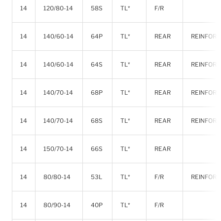
14
120/80-14
58S
TL*
F/R
14
140/60-14
64P
TL*
REAR
REINFOR
14
140/60-14
64S
TL*
REAR
REINFOR
14
140/70-14
68P
TL*
REAR
REINFOR
14
140/70-14
68S
TL*
REAR
REINFOR
14
150/70-14
66S
TL*
REAR
14
80/80-14
53L
TL*
F/R
REINFOR
14
80/90-14
40P
TL*
F/R