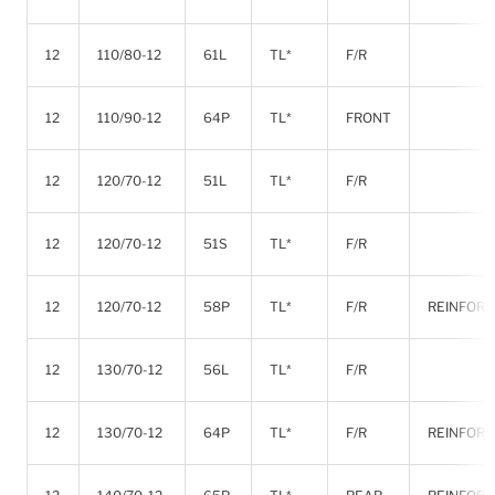
12
110/80-12
61L
TL*
F/R
12
110/90-12
64P
TL*
FRONT
12
120/70-12
51L
TL*
F/R
12
120/70-12
51S
TL*
F/R
12
120/70-12
58P
TL*
F/R
REINFOR
12
130/70-12
56L
TL*
F/R
12
130/70-12
64P
TL*
F/R
REINFOR