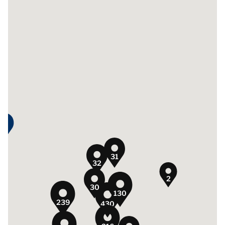
31
32
2
30
130
239
430