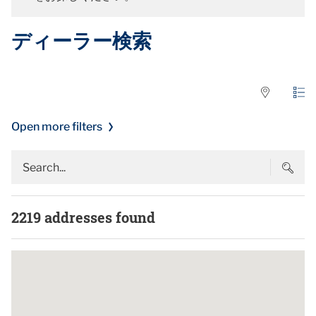
ディーラー検索
Open more filters
2219
addresses found