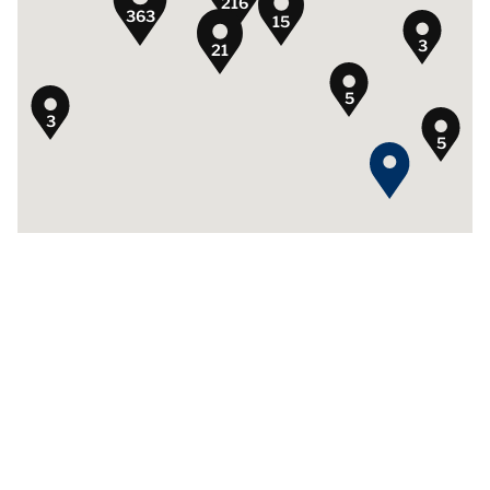
216
363
15
3
21
5
3
5
40