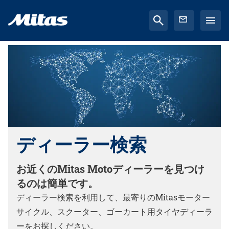
ディーラー検索
お近くのMitas Motoディーラーを見つけ
るのは簡単です。
ディーラー検索を利用して、最寄りのMitasモーター
サイクル、スクーター、ゴーカート用タイヤディーラ
ーをお探しください。