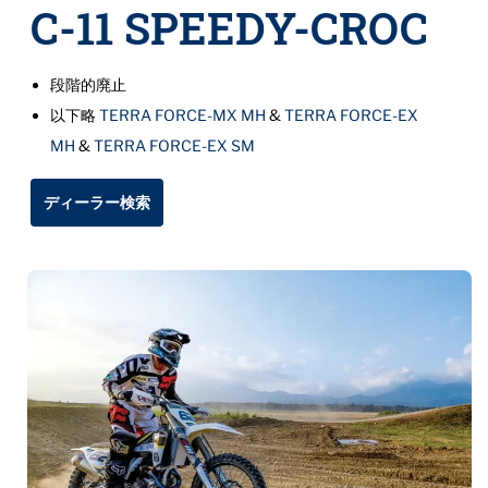
C-11 SPEEDY-CROC
段階的廃止
以下略
TERRA FORCE-MX MH
&
TERRA FORCE-EX
MH
&
TERRA FORCE-EX SM
ディーラー検索