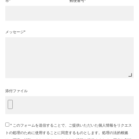
市*
郵便番号*
メッセージ*
添付ファイル
* このフォームを送信することで、ご提供いただいた個人情報をリクエス
トの処理のために使用することに同意するものとします。処理の法的根拠