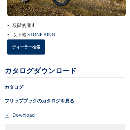
段階的廃止
以下略
STONE KING
ディーラー検索
カタログダウンロード
カタログ
フリップブックのカタログを見る
Download