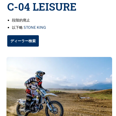
C-04 LEISURE
段階的廃止
以下略
STONE KING
ディーラー検索