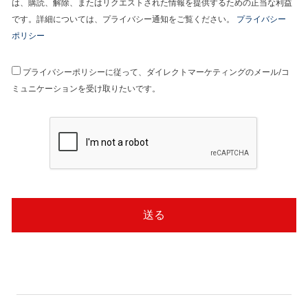
は、購読、解除、またはリクエストされた情報を提供するための正当な利益
です。詳細については、プライバシー通知をご覧ください。
プライバシー
ポリシー
プライバシーポリシーに従って、ダイレクトマーケティングのメール/コ
ミュニケーションを受け取りたいです。