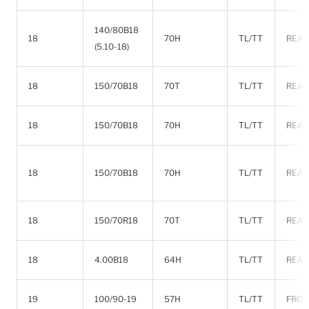
140/80B18
18
70H
TL/TT
REAR
(5.10-18)
18
150/70B18
70T
TL/TT
REAR
18
150/70B18
70H
TL/TT
REAR
18
150/70B18
70H
TL/TT
REAR
18
150/70R18
70T
TL/TT
REAR
18
4.00B18
64H
TL/TT
REAR
19
100/90-19
57H
TL/TT
FRON