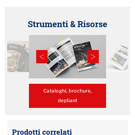
Strumenti & Risorse
Cataloghi, brochure,
depliant
Prodotti correlati