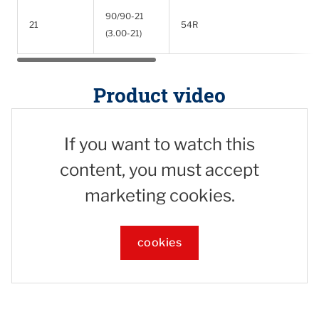
90/90-21
21
54R
(3.00-21)
Product video
If you want to watch this
content, you must accept
marketing cookies.
cookies