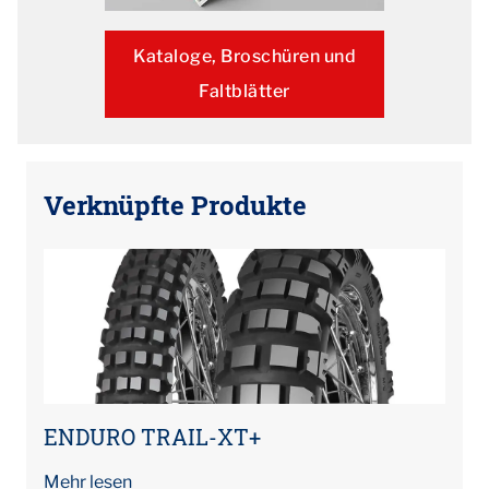
Kataloge, Broschüren und
Faltblätter
Verknüpfte Produkte
ENDURO TRAIL-XT+
Mehr lesen