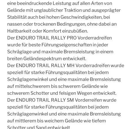
eine beeindruckende Leistung auf allen Arten von
Gelände mit unglaublicher Traktion und ausgeprägter
Stabilität auch bei hohen Geschwindigkeiten, bei
nassen oder trockenen Bedingungen, ohne dabei an
Haltbarkeit oder Komfort einzubüßen.
Der ENDURO TRAIL RALLY PRO Vorderradreifen
wurde für beste Führungseigenschaften in jeder
Schräglage und maximale Bremsleistung in einem
breiten Geländespektrum entwickelt.
Der ENDURO TRAIL RALLY MH Vorderradreifen wurde
speziell für starke Führungsqualitäten bei jedem
Schräglagenwinkel und eine maximale Bremsleistung
auf mittelschwerem bis schwerem Gelände wie
schwerem Schotter und felsigen Wegen entwickelt.
Der ENDURO TRAIL RALLY SM Vorderreifen wurde
speziell für starke Führungsqualitäten bei jedem
Schräglagenwinkel und eine maximale Bremsleistung
auf mittlerem bis weichem Gelände wie tiefem
Schotter und Sand entwickelt