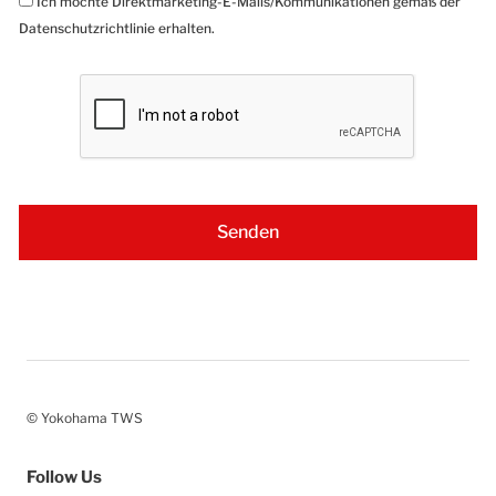
Ich möchte Direktmarketing-E-Mails/Kommunikationen gemäß der
Datenschutzrichtlinie erhalten.
© Yokohama TWS
Follow Us