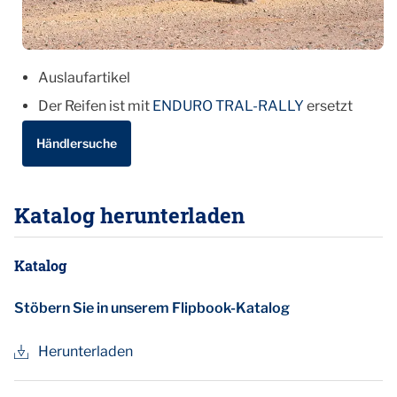
Auslaufartikel
Der Reifen ist mit
ENDURO TRAL-RALLY
ersetzt
Händlersuche
Katalog herunterladen
Katalog
Stöbern Sie in unserem Flipbook-Katalog
Herunterladen