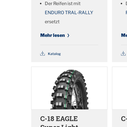
Der Reifen ist mit
ENDURO TRAL-RALLY
ersetzt
Mehr lesen
Me
Katalog
C-18 EAGLE
C