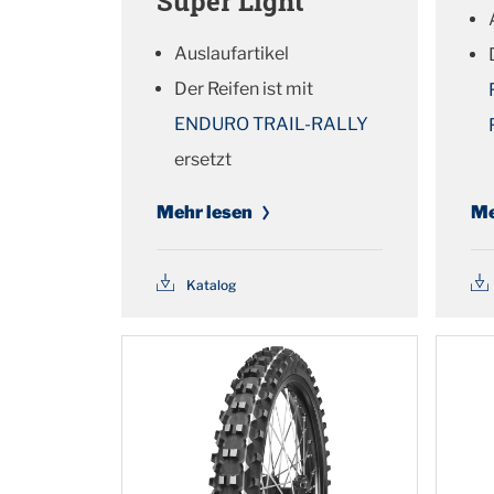
Super Light
Auslaufartikel
Der Reifen ist mit
ENDURO TRAIL-RALLY
ersetzt
Mehr lesen
Me
Katalog