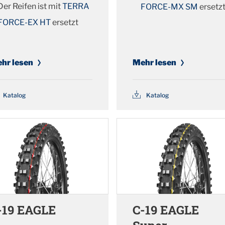
Der Reifen ist mit
TERRA
FORCE-MX SM
ersetz
FORCE-EX HT
ersetzt
hr lesen
Mehr lesen
Katalog
Katalog
-19 EAGLE
C-19 EAGLE