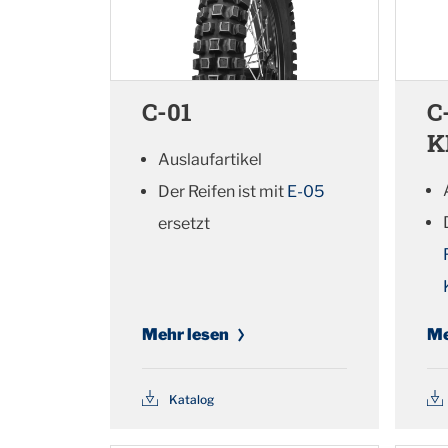
C-01
C
K
Auslaufartikel
Der Reifen ist mit
E-05
ersetzt
Mehr lesen
Me
Katalog