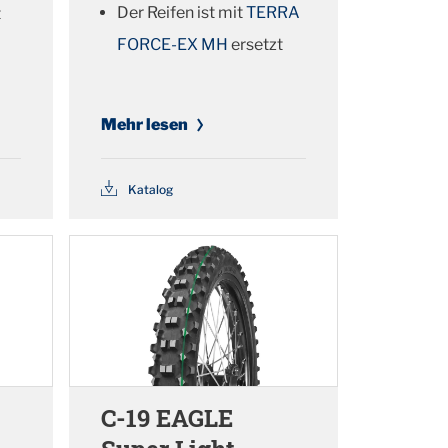
Der Reifen ist mit
TERRA
t
FORCE-EX MH
ersetzt
Mehr lesen
Katalog
C-19 EAGLE