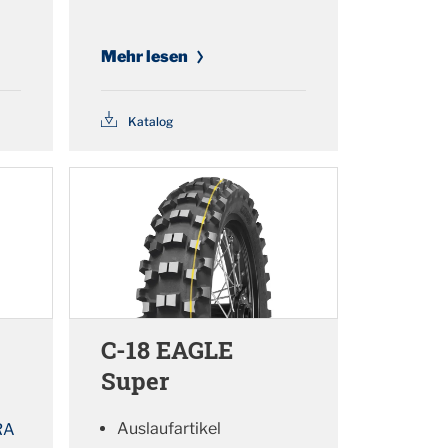
Mehr lesen
Katalog
C-18 EAGLE
Super
Auslaufartikel
RA