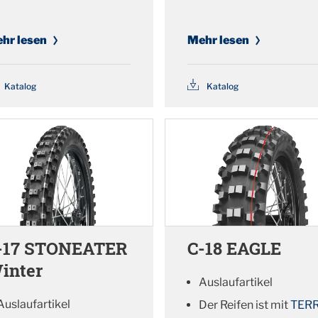
hr lesen
Mehr lesen
Katalog
Katalog
-17 STONEATER
C-18 EAGLE
inter
Auslaufartikel
Auslaufartikel
Der Reifen ist mit
TER