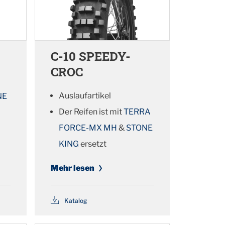
C-10 SPEEDY-
CROC
Auslaufartikel
NE
Der Reifen ist mit
TERRA
FORCE-MX MH
&
STONE
KING
ersetzt
Mehr lesen
Katalog