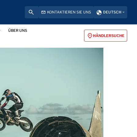
KONTAKTIEREN SIE UNS
DEUTSCH
ÜBER UNS
HÄNDLERSUCHE