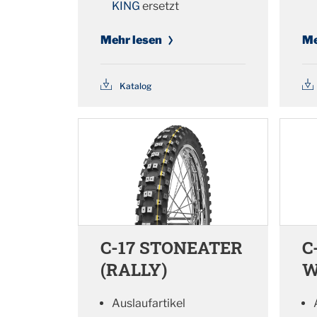
KING
ersetzt
Mehr lesen
Me
Katalog
C-17 STONEATER
C
(RALLY)
W
Auslaufartikel