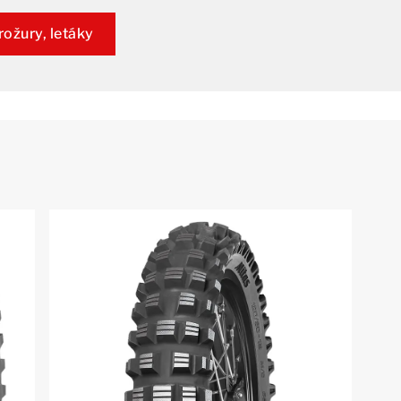
rožury, letáky