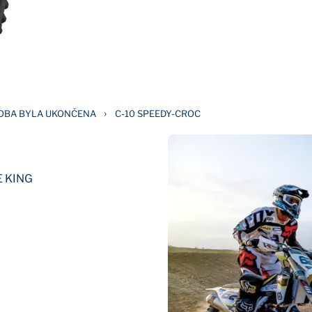
›
ROBA BYLA UKONČENA
C-10 SPEEDY-CROC
 KING