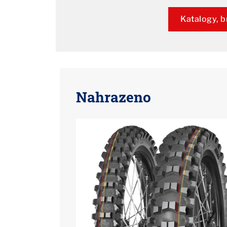
Katalogy, b
Nahrazeno