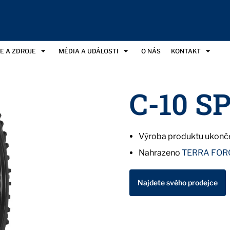
E A ZDROJE
MÉDIA A UDÁLOSTI
O NÁS
KONTAKT
C-10 S
Výroba produktu ukonče
Nahrazeno
TERRA FOR
Najdete svého prodejce