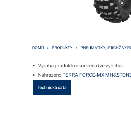
›
›
DOMŮ
PRODUKTY
PNEUMATIKY, JEJICHŽ VÝ
Výroba produktu ukončena (ve výběhu)
Nahrazeno
TERRA FORCE-MX MH
&
STONE
Technická data