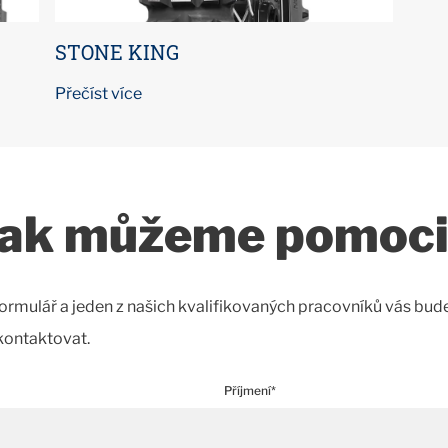
STONE KING
Přečíst více
Jak můžeme pomoci
ormulář a jeden z našich kvalifikovaných pracovníků vás bud
kontaktovat.
Příjmení*