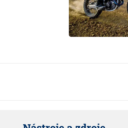
Nástroje a zdroje