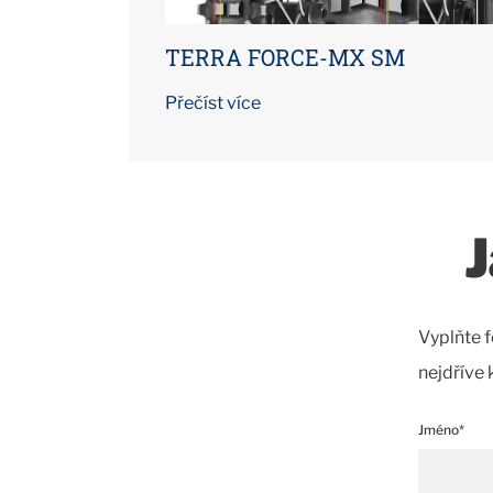
TERRA FORCE-MX SM
Přečíst více
Vyplňte f
nejdříve 
Jméno*