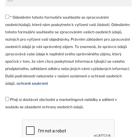
* Odesláním tohoto formuláře souhlasíte se zpracováním
osobníchúdajů, které nám poskytnete k vyřízení vaši žádosti. Odesláním
tohoto formuláře souhlasíte se zpracováním vašich osobních údajů,
nutných pro vyřízení vaší objednávky. Právním základem pro zpracování
osobních údajů je váš oprávněný zájem. To znamená, že správce údajů
zpracovává vaše údaje k naplnění svého oprávněného zájmu, který
spočívá v tom, že vám chce poskytnout informace týkající se vašeho
předplatného, odhlášení odběru nebo jiných vámi vyžádaných informací.
Další podrobnosti naleznete v našem oznámení o ochraně osobních
údajů.
ochraně soukromí
Přeji si dostávat obchodní a marketingové nabídky a sdělení v
souladu se zásadami ochrany osobních údajů.