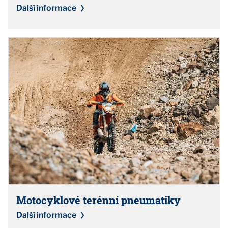
Další informace
Motocyklové terénní pneumatiky
Další informace