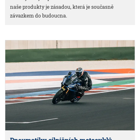
naše produkty je zásadou, která je současně
závazkem do budoucna.
Pneumatiky silničních motocyklů