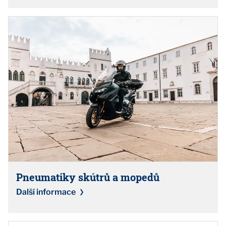
Pneumatiky skútrů a mopedů
Další informace