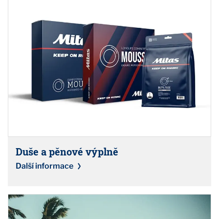
Duše a pěnové výplně
Další informace