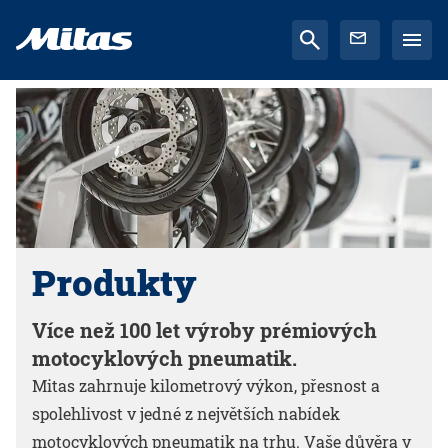
Produkty
Více než 100 let výroby prémiových
motocyklových pneumatik.
Mitas zahrnuje kilometrový výkon, přesnost a
spolehlivost v jedné z největších nabídek
motocyklových pneumatik na trhu. Vaše důvěra v