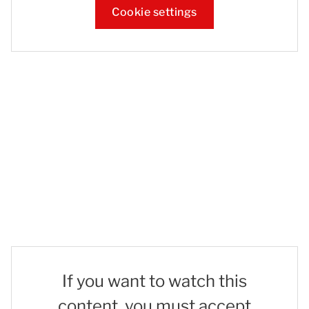
Cookie settings
If you want to watch this
content, you must accept