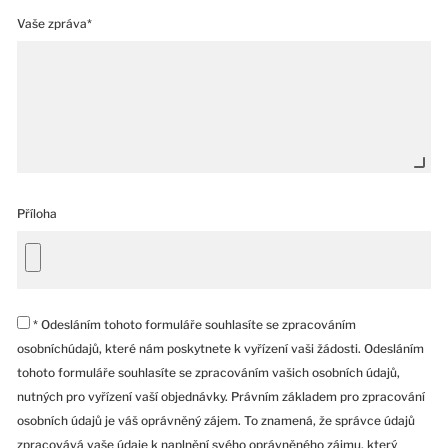
Vaše zpráva*
Příloha
* Odesláním tohoto formuláře souhlasíte se zpracováním
osobníchúdajů, které nám poskytnete k vyřízení vaši žádosti. Odesláním
tohoto formuláře souhlasíte se zpracováním vašich osobních údajů,
nutných pro vyřízení vaší objednávky. Právním základem pro zpracování
osobních údajů je váš oprávněný zájem. To znamená, že správce údajů
zpracovává vaše údaje k naplnění svého oprávněného zájmu, který