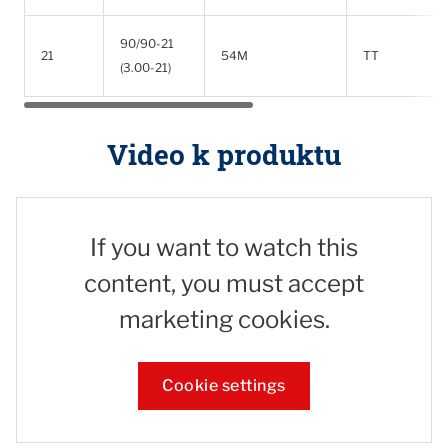
90/90-21
21
54M
TT
(3.00-21)
Video k produktu
If you want to watch this
content, you must accept
marketing cookies.
Cookie settings