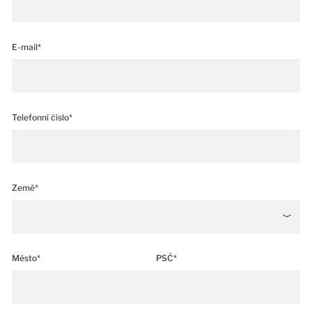
E-mail*
Telefonní číslo*
Země*
Město*
PSČ*