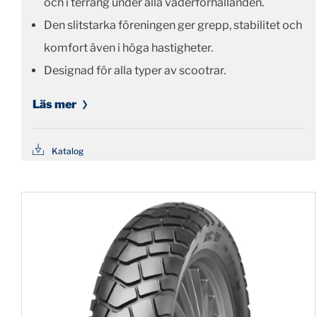
och i terräng under alla väderförhållanden.
Den slitstarka föreningen ger grepp, stabilitet och
komfort även i höga hastigheter.
Designad för alla typer av scootrar.
Läs mer
Katalog