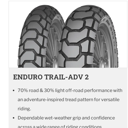
ENDURO TRAIL-ADV 2
70% road & 30% light off-road performance with
an adventure-inspired tread pattern for versatile
riding.
Dependable wet-weather grip and confidence
across a wide range of riding conditions.