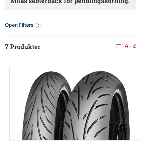
Mitas skoterdäck för pendlingskörning.
Open Filters
7
Produkter
A - Z