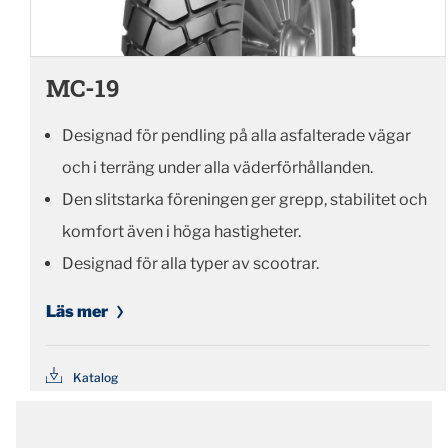
MC-19
Designad för pendling på alla asfalterade vägar
och i terräng under alla väderförhållanden.
Den slitstarka föreningen ger grepp, stabilitet och
komfort även i höga hastigheter.
Designad för alla typer av scootrar.
Läs mer
Katalog