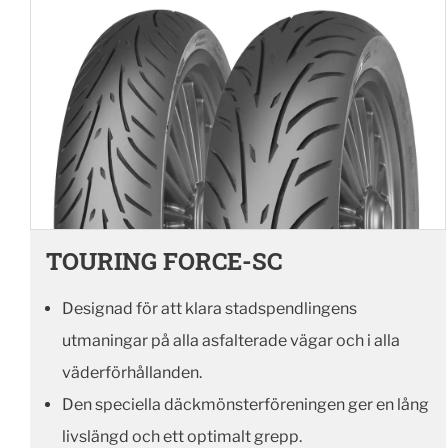
TOURING FORCE-SC
Designad för att klara stadspendlingens
utmaningar på alla asfalterade vägar och i alla
väderförhållanden.
Den speciella däckmönsterföreningen ger en lång
livslängd och ett optimalt grepp.