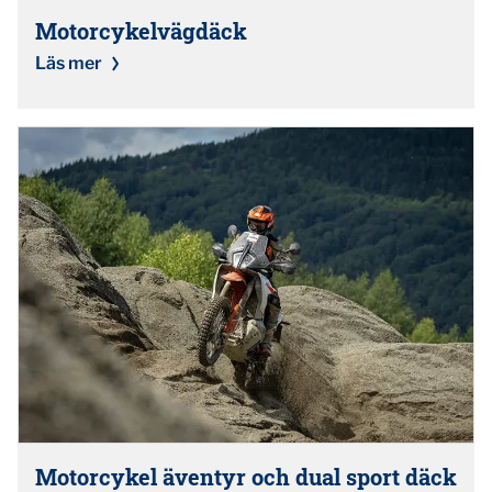
Motorcykelvägdäck
Läs mer
Motorcykel äventyr och dual sport däck