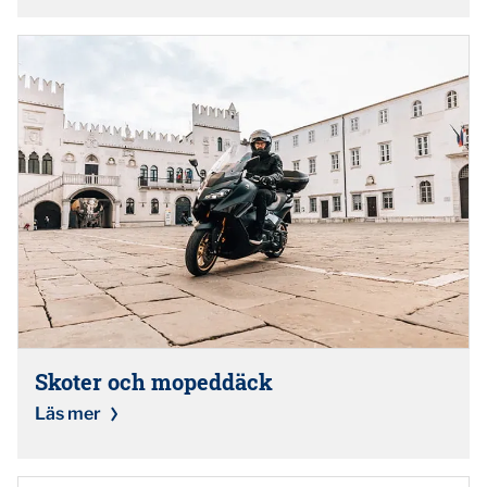
Skoter och mopeddäck
Läs mer