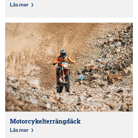
Läs mer
Motorcykelterrängdäck
Läs mer