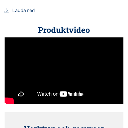
Ladda ned
Produktvideo