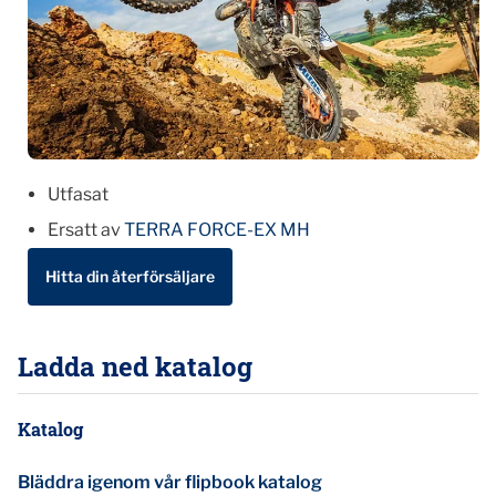
Utfasat
Ersatt av
TERRA FORCE-EX MH
Hitta din återförsäljare
Ladda ned katalog
Katalog
Bläddra igenom vår flipbook katalog