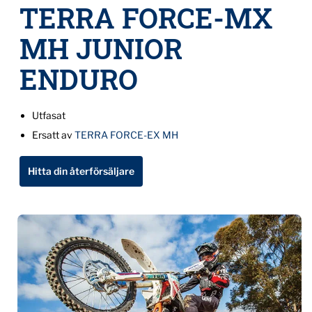
TERRA FORCE-MX
MH JUNIOR
ENDURO
Utfasat
Ersatt av
TERRA FORCE-EX MH
Hitta din återförsäljare