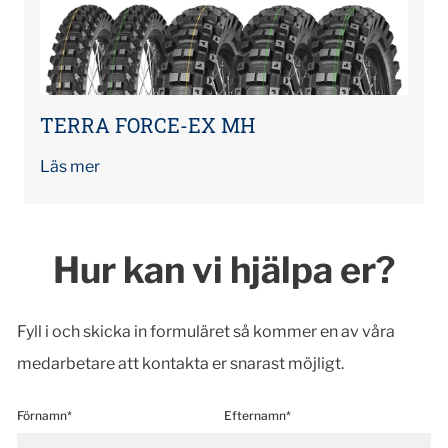
TERRA FORCE-EX MH
Läs mer
Hur kan vi hjälpa er?
Fyll i och skicka in formuläret så kommer en av våra
medarbetare att kontakta er snarast möjligt.
Förnamn*
Efternamn*