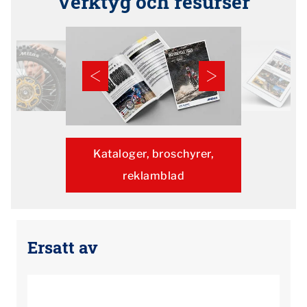
Verktyg och resurser
Kataloger, broschyrer,
reklamblad
Ersatt av