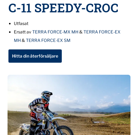
C-11 SPEEDY-CROC
Utfasat
Ersatt av
TERRA FORCE-MX MH
&
TERRA FORCE-EX
MH
&
TERRA FORCE-EX SM
Hitta din återförsäljare