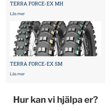
TERRA FORCE-EX MH
Läs mer
TERRA FORCE-EX SM
Läs mer
Hur kan vi hjälpa er?