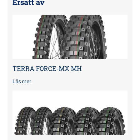
Ersatt av
TERRA FORCE-MX MH
Läs mer