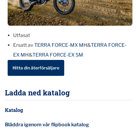
Utfasat
Ersatt av
TERRA FORCE-MX MH
&
TERRA FORCE-
EX MH
&
TERRA FORCE-EX SM
Hitta din återförsäljare
Ladda ned katalog
Katalog
Bläddra igenom vår flipbook katalog