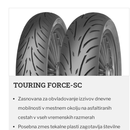
TOURING FORCE-SC
Zasnovana za obvladovanje izzivov dnevne
mobilnosti v mestnem okolju na asfaltiranih
cestah v vseh vremenskih razmerah
Posebna zmes tekalne plasti zagotavlja številne