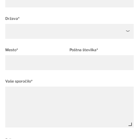
Država*
Mesto*
Poštna številka*
Vaše sporočilo*