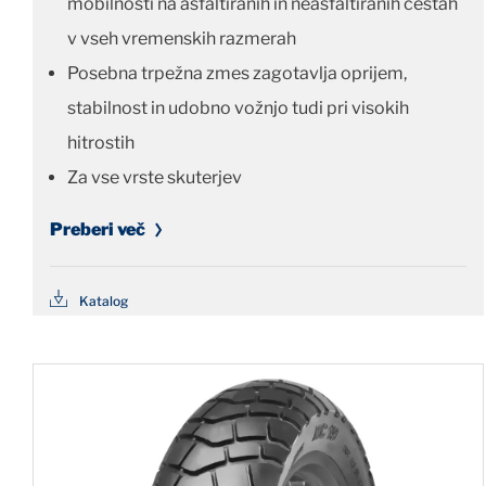
mobilnosti na asfaltiranih in neasfaltiranih cestah
v vseh vremenskih razmerah
Posebna trpežna zmes zagotavlja oprijem,
stabilnost in udobno vožnjo tudi pri visokih
hitrostih
Za vse vrste skuterjev
Preberi več
Katalog