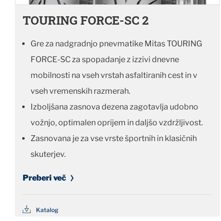
TOURING FORCE-SC 2
Gre za nadgradnjo pnevmatike Mitas TOURING
FORCE-SC za spopadanje z izzivi dnevne
mobilnosti na vseh vrstah asfaltiranih cest in v
vseh vremenskih razmerah.
Izboljšana zasnova dezena zagotavlja udobno
vožnjo, optimalen oprijem in daljšo vzdržljivost.
Zasnovana je za vse vrste športnih in klasičnih
skuterjev.
Preberi več
Katalog