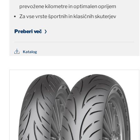
prevožene kilometre in optimalen oprijem
Za vse vrste športnih in klasičnih skuterjev
Preberi več
Katalog