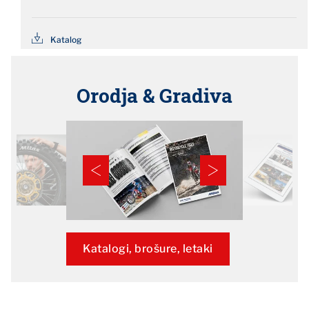
Katalog
Orodja & Gradiva
Katalogi, brošure, letaki