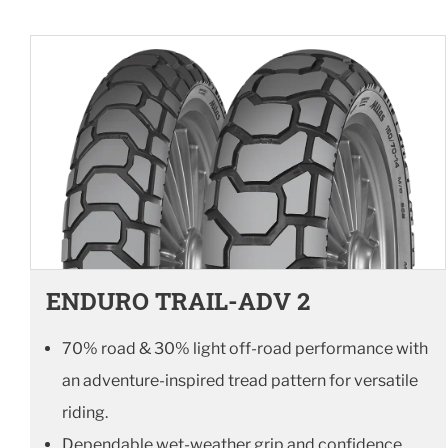
ENDURO TRAIL-ADV 2
70% road & 30% light off-road performance with
an adventure-inspired tread pattern for versatile
riding.
Dependable wet-weather grip and confidence