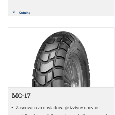
Katalog
MC-17
Zasnovana za obvladovanje izzivov dnevne