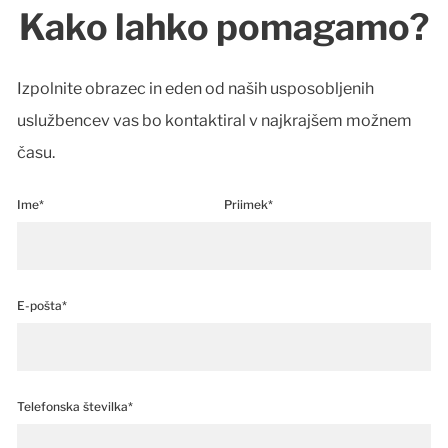
Kako lahko pomagamo?
Izpolnite obrazec in eden od naših usposobljenih
uslužbencev vas bo kontaktiral v najkrajšem možnem
času.
Ime*
Priimek*
E-pošta*
Telefonska številka*