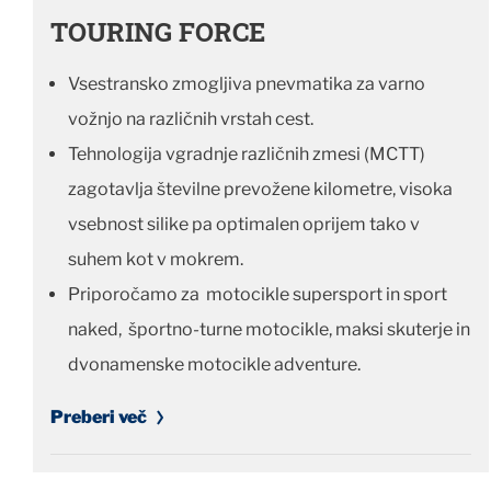
TOURING FORCE
Vsestransko zmogljiva pnevmatika za varno
vožnjo na različnih vrstah cest.
Tehnologija vgradnje različnih zmesi (MCTT)
zagotavlja številne prevožene kilometre, visoka
vsebnost silike pa optimalen oprijem tako v
suhem kot v mokrem.
Priporočamo za motocikle supersport in sport
naked, športno-turne motocikle, maksi skuterje in
dvonamenske motocikle adventure.
Preberi več