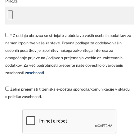
Priloga
* Z oddajo obrazca se strinjate z obdelavo vaših osebnih podatkov za
namen izpolnitve vaše zahteve. Pravna podlaga za obdelavo vaših
osebnih podatkov je izpolnitev našega zakonitega interesa za
omogočanje prijave na / odjave s prejemanja vsebin oz. zahtevanih
podatkov. Za več podrobnosti preberite naše obvestilo o varovanju
zasebnosti
zasebnosti
Želim prejemati trženjska e-poštna sporočila/komunikacije v skladu
s politiko zasebnosti.