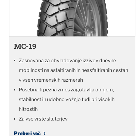
MC-19
Zasnovana za obvladovanje izzivov dnevne
mobilnosti na asfaltiranih in neasfaltiranih cestah
v vseh vremenskih razmerah
Posebna trpežna zmes zagotavlja oprijem,
stabilnost in udobno vožnjo tudi pri visokih
hitrostih
Za vse vrste skuterjev
Preberi več