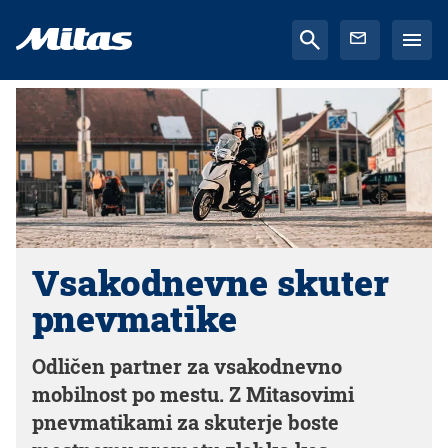
Vsakodnevne skuter
pnevmatike
Odličen partner za vsakodnevno
mobilnost po mestu. Z Mitasovimi
pnevmatikami za skuterje boste