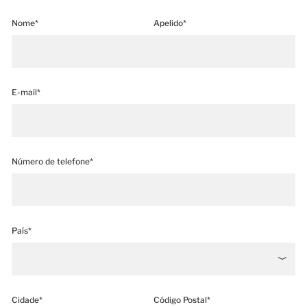
Nome*
Apelido*
E-mail*
Número de telefone*
País*
Cidade*
Código Postal*