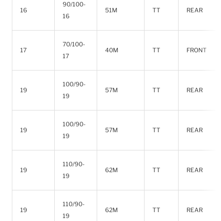
90/100-
16
51M
TT
REAR
16
70/100-
17
40M
TT
FRONT
17
100/90-
19
57M
TT
REAR
19
100/90-
19
57M
TT
REAR
19
110/90-
19
62M
TT
REAR
19
110/90-
19
62M
TT
REAR
19