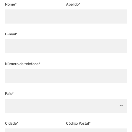
Nome*
Apelido*
E-mail*
Número de telefone*
País*
Cidade*
Código Postal*