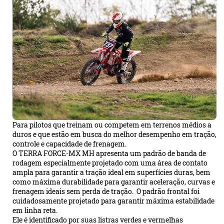
Para pilotos que treinam ou competem em terrenos médios a
duros e que estão em busca do melhor desempenho em tração,
controle e capacidade de frenagem.
O TERRA FORCE-MX MH apresenta um padrão de banda de
rodagem especialmente projetado com uma área de contato
ampla para garantir a tração ideal em superfícies duras, bem
como máxima durabilidade para garantir aceleração, curvas e
frenagem ideais sem perda de tração. O padrão frontal foi
cuidadosamente projetado para garantir máxima estabilidade
em linha reta.
Ele é identificado por suas listras verdes e vermelhas