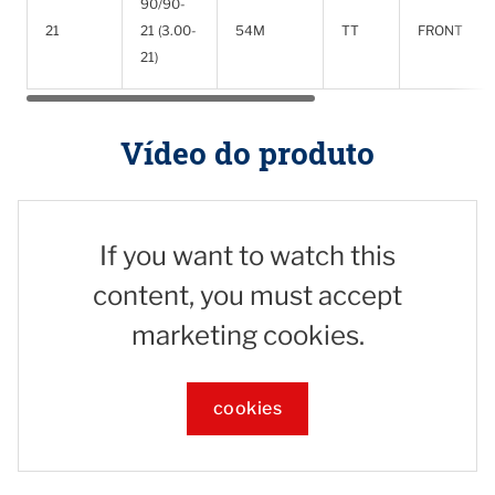
90/90-
21
21 (3.00-
54M
TT
FRONT
21)
Vídeo do produto
If you want to watch this
content, you must accept
marketing cookies.
cookies