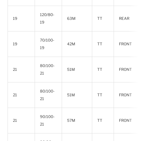
120/80-
19
63M
TT
REAR
19
70/100-
19
42M
TT
FRONT
19
80/100-
21
51M
TT
FRONT
21
80/100-
21
51M
TT
FRONT
21
90/100-
21
57M
TT
FRONT
21