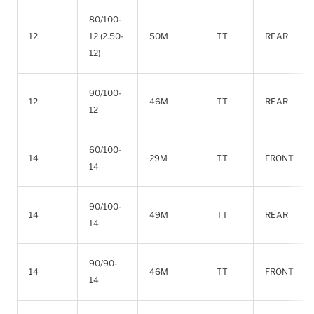
80/100-
12
12 (2.50-
50M
TT
REAR
12)
90/100-
12
46M
TT
REAR
12
60/100-
14
29M
TT
FRONT
14
90/100-
14
49M
TT
REAR
14
90/90-
14
46M
TT
FRONT
14