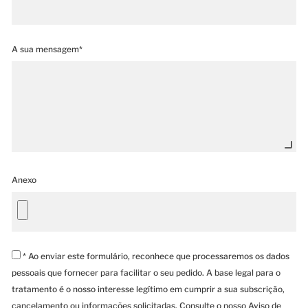
A sua mensagem*
Anexo
* Ao enviar este formulário, reconhece que processaremos os dados
pessoais que fornecer para facilitar o seu pedido. A base legal para o
tratamento é o nosso interesse legítimo em cumprir a sua subscrição,
cancelamento ou informações solicitadas. Consulte o nosso Aviso de