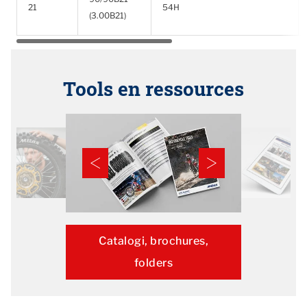
21
54H
(3.00B21)
Tools en ressources
Catalogi, brochures,
folders