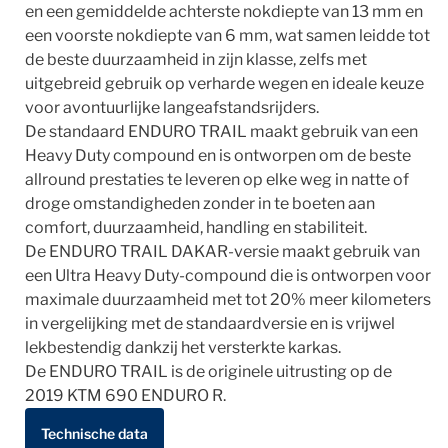
en een gemiddelde achterste nokdiepte van 13 mm en
een voorste nokdiepte van 6 mm, wat samen leidde tot
de beste duurzaamheid in zijn klasse, zelfs met
uitgebreid gebruik op verharde wegen en ideale keuze
voor avontuurlijke langeafstandsrijders.
De standaard ENDURO TRAIL maakt gebruik van een
Heavy Duty compound en is ontworpen om de beste
allround prestaties te leveren op elke weg in natte of
droge omstandigheden zonder in te boeten aan
comfort, duurzaamheid, handling en stabiliteit.
De ENDURO TRAIL DAKAR-versie maakt gebruik van
een Ultra Heavy Duty-compound die is ontworpen voor
maximale duurzaamheid met tot 20% meer kilometers
in vergelijking met de standaardversie en is vrijwel
lekbestendig dankzij het versterkte karkas.
De ENDURO TRAIL is de originele uitrusting op de
2019 KTM 690 ENDURO R.
Technische data