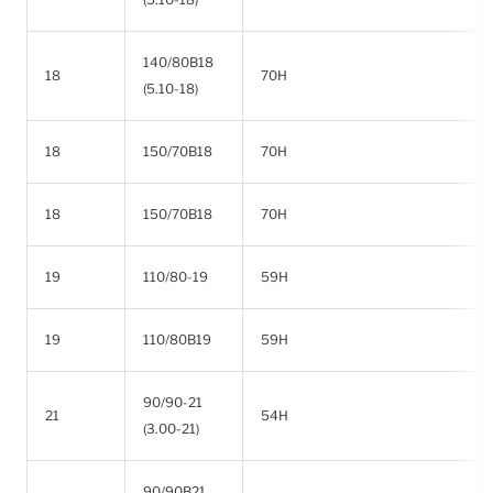
140/80B18
18
70H
(5.10-18)
18
150/70B18
70H
18
150/70B18
70H
19
110/80-19
59H
19
110/80B19
59H
90/90-21
21
54H
(3.00-21)
90/90B21