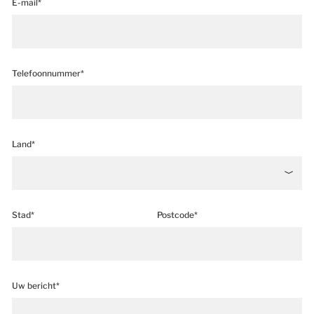
E-mail*
Telefoonnummer*
Land*
Stad*
Postcode*
Uw bericht*