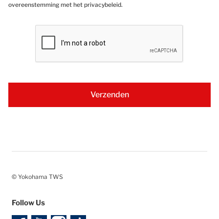
overeenstemming met het privacybeleid.
© Yokohama TWS
Follow Us