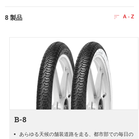
8
製品
A - Z
B-8
あらゆる天候の舗装道路を走る、都市部での毎日の