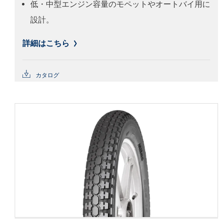
低・中型エンジン容量のモペットやオートバイ用に
設計。
詳細はこちら
カタログ