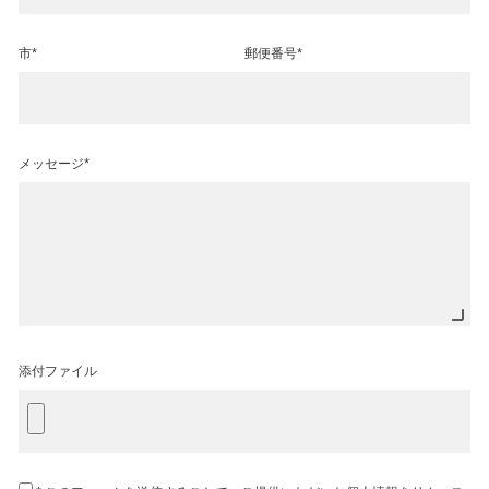
市*
郵便番号*
メッセージ*
添付ファイル