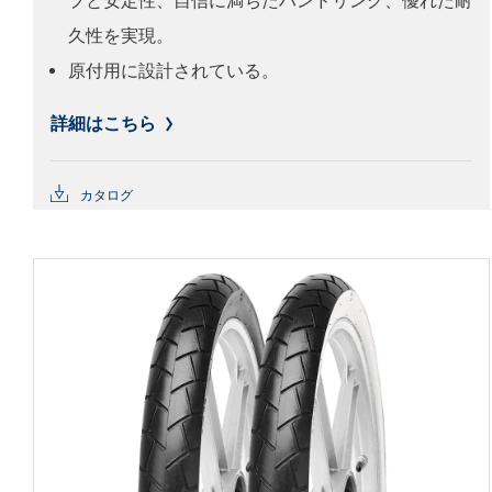
プと安定性、自信に満ちたハンドリング、優れた耐
久性を実現。
原付用に設計されている。
詳細はこちら
カタログ