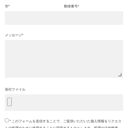
市*
郵便番号*
メッセージ*
添付ファイル
* このフォームを送信することで、ご提供いただいた個人情報をリクエス
トの処理のために使用することに同意するものとします。処理の法的根拠