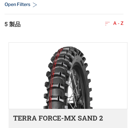
Open Filters
5
製品
A - Z
TERRA FORCE-MX SAND 2