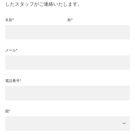
したスタッフがご連絡いたします。
名前*
姓*
メール*
電話番号*
国*