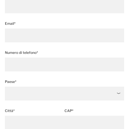
Email*
Numero di telefono*
Paese*
Città*
CAP*