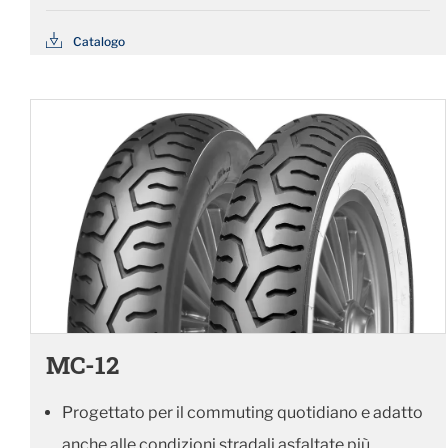
Catalogo
MC-12
Progettato per il commuting quotidiano e adatto
anche alle condizioni stradali asfaltate più