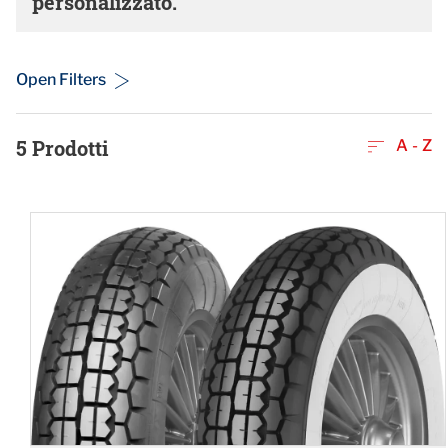
personalizzato.
Open Filters
5
Prodotti
A - Z