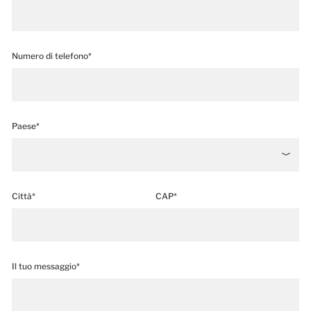
Numero di telefono*
Paese*
Città*
CAP*
Il tuo messaggio*