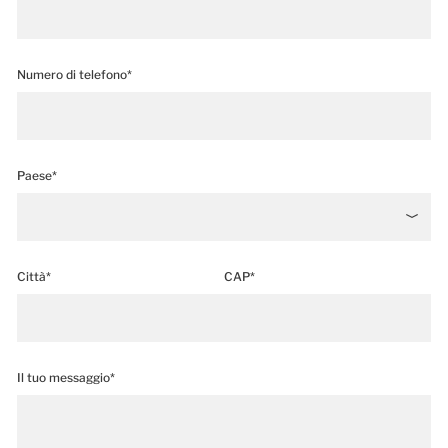
Numero di telefono*
Paese*
Città*
CAP*
Il tuo messaggio*