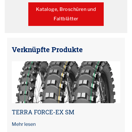
Kataloge, Broschüren und
Faltblätter
Verknüpfte Produkte
TERRA FORCE-EX SM
Mehr lesen