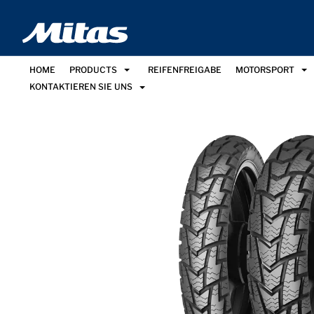
HOME
PRODUCTS
REIFENFREIGABE
MOTORSPORT
KONTAKTIEREN SIE UNS