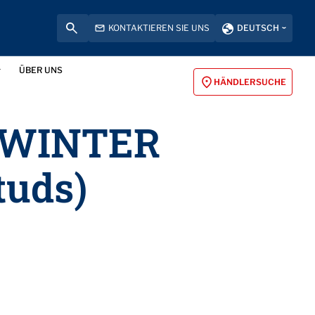
KONTAKTIEREN SIE UNS
DEUTSCH
ÜBER UNS
HÄNDLERSUCHE
 WINTER
tuds)