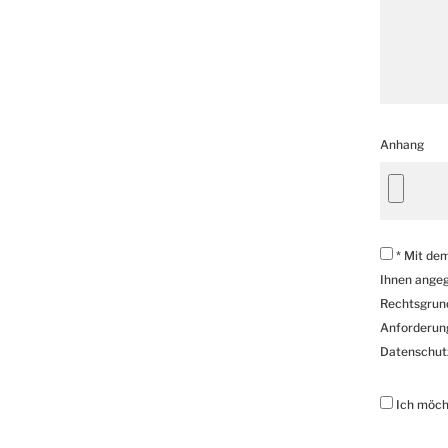
Anhang
* Mit dem
Ihnen angeg
Rechtsgrund
Anforderung
Datenschut
Ich möch