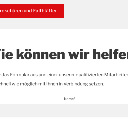
roschüren und Faltblätter
ie können wir helfe
e das Formular aus und einer unserer qualifizierten Mitarbeite
chnell wie möglich mit Ihnen in Verbindung setzen.
Name*