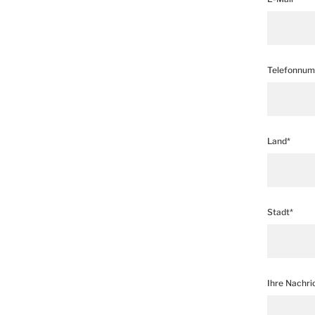
Telefonnu
Land*
Stadt*
Ihre Nachri