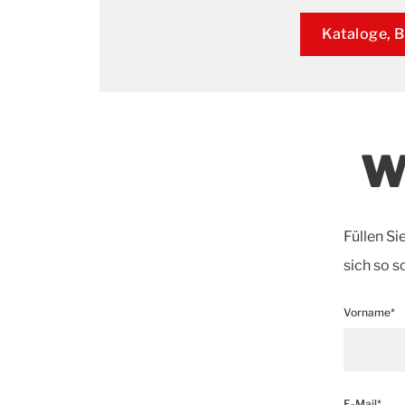
Kataloge, B
W
Füllen Si
sich so s
Vorname*
E-Mail*