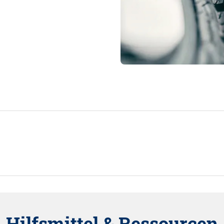
Hilfsmittel & Ressourcen