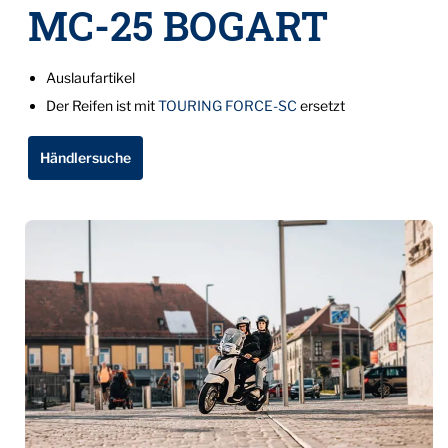
MC-25 BOGART
Auslaufartikel
Der Reifen ist mit
TOURING FORCE-SC
ersetzt
Händlersuche