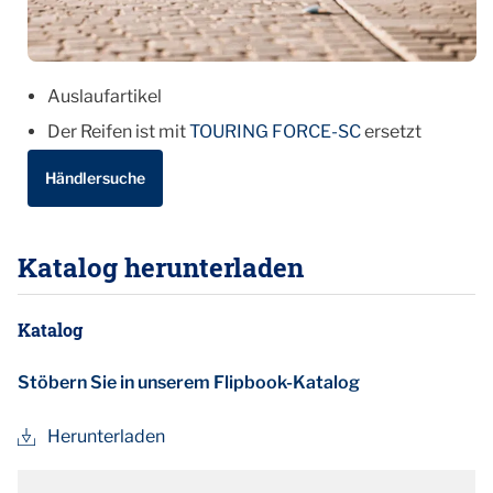
Auslaufartikel
Der Reifen ist mit
TOURING FORCE-SC
ersetzt
Händlersuche
Katalog herunterladen
Katalog
Stöbern Sie in unserem Flipbook-Katalog
Herunterladen