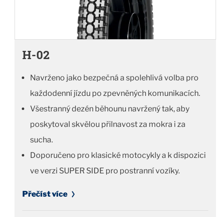
H-02
Navrženo jako bezpečná a spolehlivá volba pro
každodenní jízdu po zpevněných komunikacích.
Všestranný dezén běhounu navržený tak, aby
poskytoval skvělou přilnavost za mokra i za
sucha.
Doporučeno pro klasické motocykly a k dispozici
ve verzi SUPER SIDE pro postranní vozíky.
Přečíst více