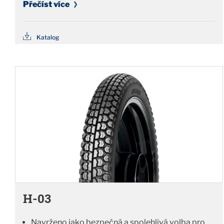
Přečíst více
Katalog
H-03
Navrženo jako bezpečná a spolehlivá volba pro