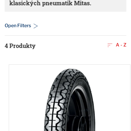
klasických pneumatik Mitas.
Open Filters
4
Produkty
A - Z