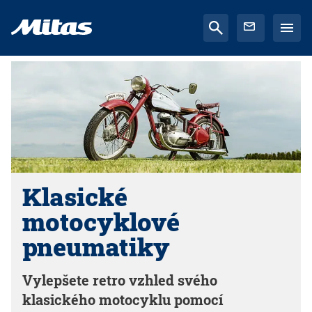
Klasické
motocyklové
pneumatiky
Vylepšete retro vzhled svého
klasického motocyklu pomocí