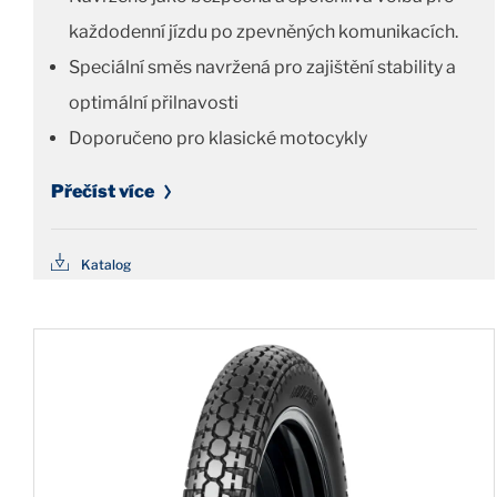
každodenní jízdu po zpevněných komunikacích.
Speciální směs navržená pro zajištění stability a
optimální přilnavosti
Doporučeno pro klasické motocykly
Přečíst více
Katalog