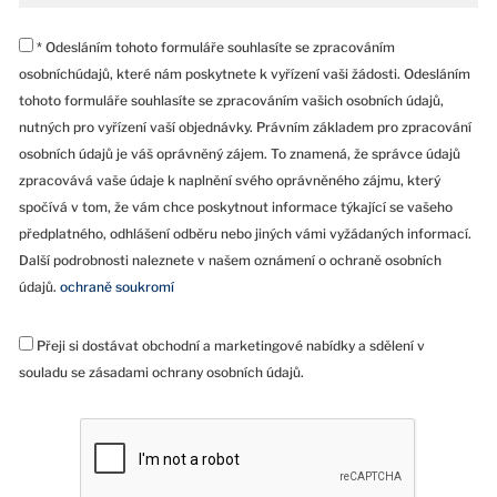
* Odesláním tohoto formuláře souhlasíte se zpracováním
osobníchúdajů, které nám poskytnete k vyřízení vaši žádosti. Odesláním
tohoto formuláře souhlasíte se zpracováním vašich osobních údajů,
nutných pro vyřízení vaší objednávky. Právním základem pro zpracování
osobních údajů je váš oprávněný zájem. To znamená, že správce údajů
zpracovává vaše údaje k naplnění svého oprávněného zájmu, který
spočívá v tom, že vám chce poskytnout informace týkající se vašeho
předplatného, odhlášení odběru nebo jiných vámi vyžádaných informací.
Další podrobnosti naleznete v našem oznámení o ochraně osobních
údajů.
ochraně soukromí
Přeji si dostávat obchodní a marketingové nabídky a sdělení v
souladu se zásadami ochrany osobních údajů.