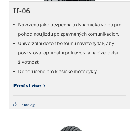
H-06
Navrženo jako bezpečná a dynamická volba pro
pohodlnou jízdu po zpevněných komunikacích.
Univerzální dezén běhounu navržený tak, aby
poskytoval optimální přilnavost a nabízel delší
životnost.
Doporučeno pro klasické motocykly
Přečíst více
Katalog