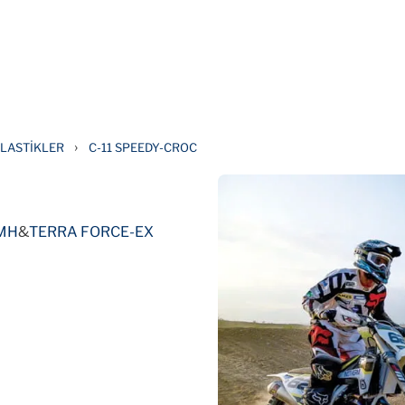
›
LASTIKLER
C-11 SPEEDY-CROC
MH
&
TERRA FORCE-EX