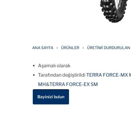
›
›
ANA SAYFA
ÜRÜNLER
ÜRETIMI DURDURULAN 
Aşamalı olarak
Tarafından değiştirildi
TERRA FORCE-MX 
MH
&
TERRA FORCE-EX SM
Bayinizi bulun