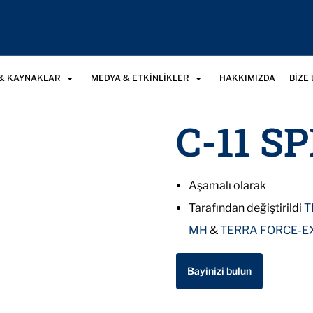
& KAYNAKLAR
MEDYA & ETKINLIKLER
HAKKIMIZDA
BIZE
C-11 S
Aşamalı olarak
Tarafından değiştirildi
T
MH
&
TERRA FORCE-E
Bayinizi bulun