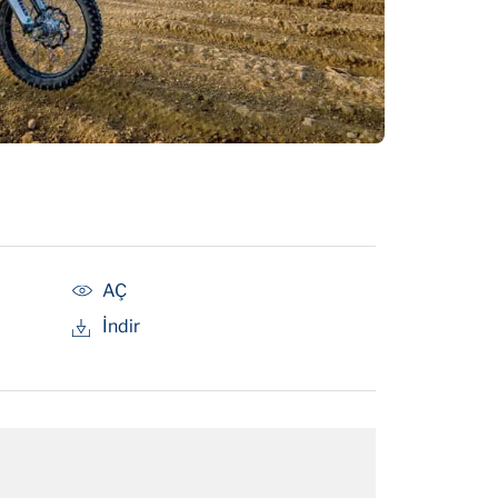
AÇ
İndir