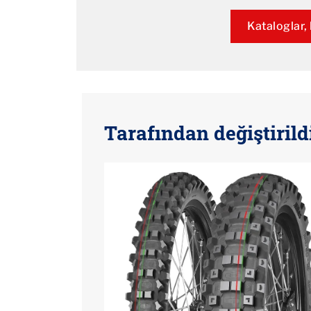
Kataloglar, b
Tarafından değiştirild