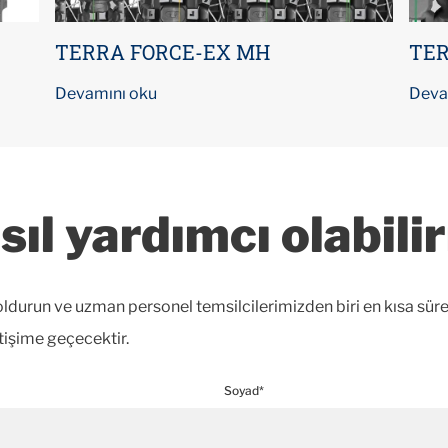
TERRA FORCE-EX MH
TER
Devamını oku
Deva
sıl yardımcı olabilir
durun ve uzman personel temsilcilerimizden biri en kısa sür
etişime geçecektir.
Soyad*