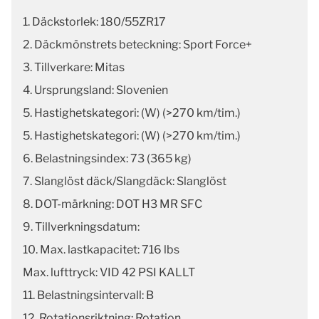
1. Däckstorlek: 180/55ZR17
2. Däckmönstrets beteckning: Sport Force+
3. Tillverkare: Mitas
4. Ursprungsland: Slovenien
5. Hastighetskategori: (W) (>270 km/tim.)
5. Hastighetskategori: (W) (>270 km/tim.)
6. Belastningsindex: 73 (365 kg)
7. Slanglöst däck/Slangdäck: Slanglöst
8. DOT-märkning: DOT H3 MR SFC
9. Tillverkningsdatum:
10. Max. lastkapacitet: 716 lbs
Max. lufttryck: VID 42 PSI KALLT
11. Belastningsintervall: B
12. Rotationsriktning: Rotation