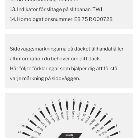
13. Indikator för slitage på slitbanan: TWI
14. Homologationsnummer: E8 75 R 000728
Sidoväggsmärkningarna på däcket tillhandahåller
all information du behöver om ditt däck.
Här följer förklaringar som hjälper dig att förstå
varje märkning på sidoväggen.