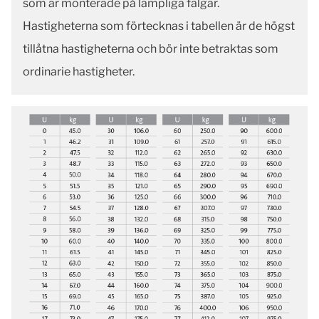
som är monterade på lämpliga fälgar.
Hastigheterna som förtecknas i tabellen är de högst
tillåtna hastigheterna och bör inte betraktas som
ordinarie hastigheter.