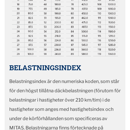
BELASTNINGSINDEX
Belastningsindex är den numeriska koden, som står
för den högst tillåtna däckbelastningen (förutom för
belastningar i hastigheter över 210 km/tim) i de
hastigheter som anges med hastighetsindex och
under de körförhållanden som specificeras av
MITAS. Belastningarna finns förtecknade på