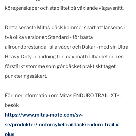
köregenskaper och stabilitet på växlande vägavsnitt.
Detta senaste Mitas-däck kommer snart att lanseras i
två olika versioner: Standard - för bästa
allroundprestanda i alla väder och Dakar - med sin Ultra
Heavy-Duty-blandning för maximal hållbarhet och en
förstärkt stomme som gör däcket praktiskt taget
punkteringssäkert.
För mer information om Mitas ENDURO TRAIL-XT+,
besök
https://www.mitas-moto.com/sv-
se/produkter/motorcykeltraildack/enduro-trail-xt-
plus