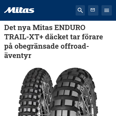
Det nya Mitas ENDURO
TRAIL-XT+ däcket tar förare
på obegränsade offroad-
äventyr