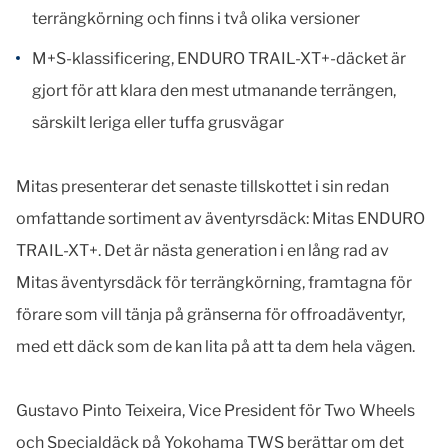
terrängkörning och finns i två olika versioner
M+S-klassificering, ENDURO TRAIL-XT+-däcket är
gjort för att klara den mest utmanande terrängen,
särskilt leriga eller tuffa grusvägar
Mitas presenterar det senaste tillskottet i sin redan
omfattande sortiment av äventyrsdäck: Mitas ENDURO
TRAIL-XT+. Det är nästa generation i en lång rad av
Mitas äventyrsdäck för terrängkörning, framtagna för
förare som vill tänja på gränserna för offroadäventyr,
med ett däck som de kan lita på att ta dem hela vägen.
Gustavo Pinto Teixeira, Vice President för Two Wheels
och Specialdäck på Yokohama TWS berättar om det