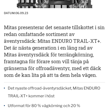
DATUM:
06.09.23
Mitas presenterar det senaste tillskottet i sin
redan omfattande sortiment av
äventyrsdäck: Mitas ENDURO TRAIL-XT+.
Det är nästa generation i en lång rad av
Mitas äventyrsdäck för terrängkörning,
framtagna för förare som vill tänja på
gränserna för offroadäventyr, med ett däck
som de kan lita på att ta dem hela vägen.
Det nyaste offroad-äventyrsdäcket, Mitas ENDURO
TRAIL-XT+ kommer i höst
Utformat för 80 % vägkörning och 20 %