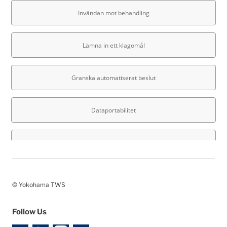
© Yokohama TWS
Follow Us