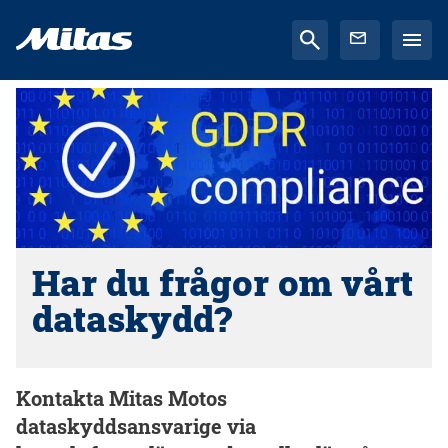
Har du frågor om vårt
dataskydd?
Kontakta Mitas Motos
dataskyddsansvarige via