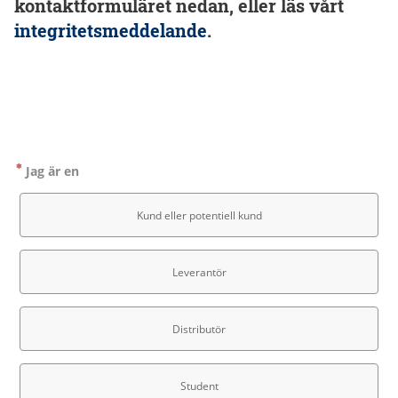
kontaktformuläret nedan, eller läs vårt
integritetsmeddelande
.