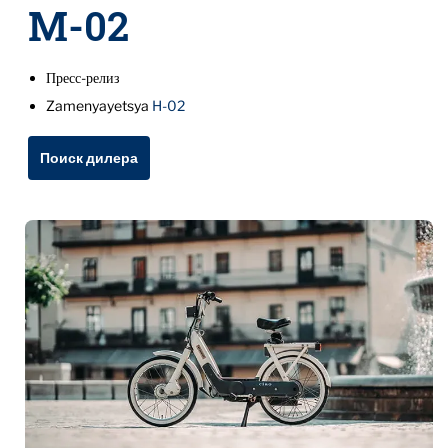
M-02
Пресс-релиз
Zamenyayetsya
H-02
Поиск дилера