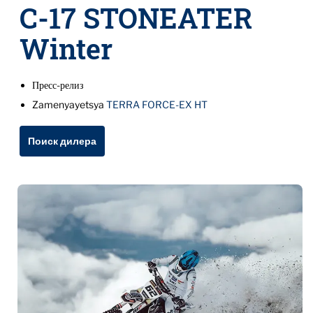
C-17 STONEATER
Winter
Пресс-релиз
Zamenyayetsya
TERRA FORCE-EX HT
Поиск дилера