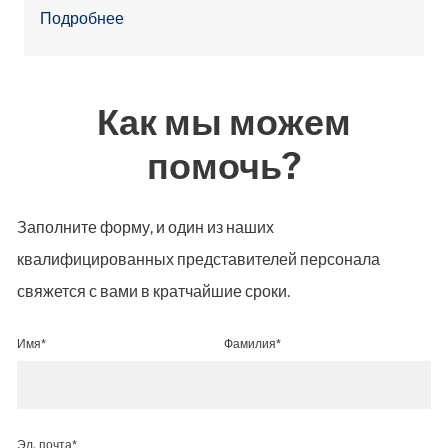
Подробнее
Как мы можем
помочь?
Заполните форму, и один из наших
квалифицированных представителей персонала
свяжется с вами в кратчайшие сроки.
Имя*
Фамилия*
Эл. почта*