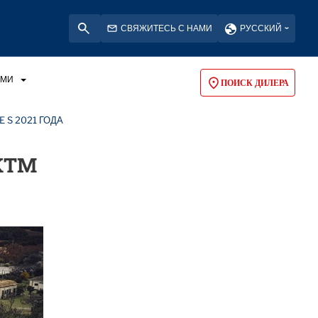
СВЯЖИТЕСЬ С НАМИ
РУССКИЙ
АМИ
ПОИСК ДИЛЕРА
 S 2021 ГОДА
 KTM