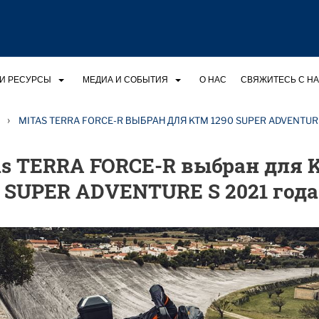
И РЕСУРСЫ
МЕДИА И СОБЫТИЯ
О НАС
СВЯЖИТЕСЬ С Н
›
MITAS TERRA FORCE-R ВЫБРАН ДЛЯ KTM 1290 SUPER ADVENTURE
as TERRA FORCE-R выбран для
0 SUPER ADVENTURE S 2021 года