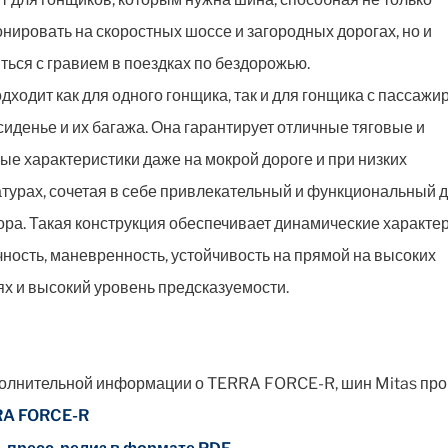
нировать на скоростных шоссе и загородных дорогах, но и
ться с гравием в поездках по бездорожью.
дходит как для одного гонщика, так и для гонщика с пассажи
сиденье и их багажа. Она гарантирует отличные тяговые и
ые характеристики даже на мокрой дороге и при низких
турах, сочетая в себе привлекательный и функциональный 
ора. Такая конструкция обеспечивает динамические характер
ность, маневренность, устойчивость на прямой на высоких
ях и высокий уровень предсказуемости.
олнительной информации о TERRA FORCE-R, шин Mitas про
A FORCE-R