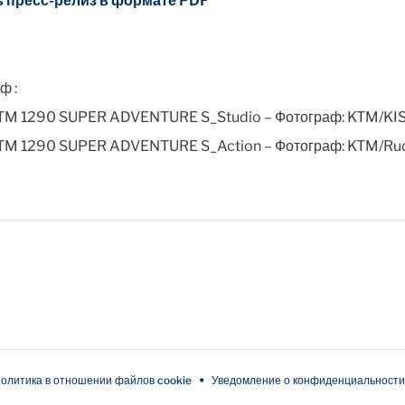
ь пресс-релиз в формате PDF
ф :
TM 1290 SUPER ADVENTURE S_Studio – Фотограф: KTM/KI
TM 1290 SUPER ADVENTURE S_Action – Фотограф: KTM/Ru
олитика в отношении файлов cookie
Уведомление о конфиденциальности