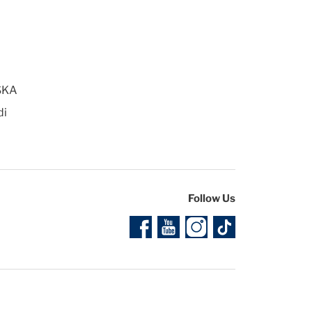
SKA
di
Follow Us