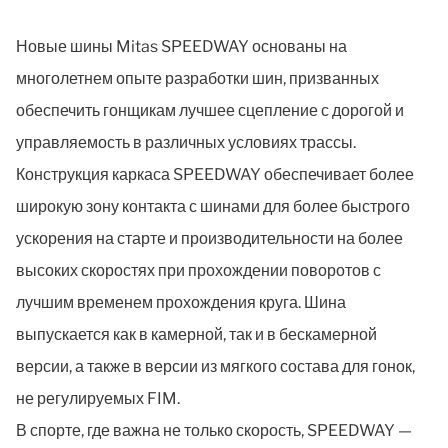
Новые шины Mitas SPEEDWAY основаны на
многолетнем опыте разработки шин, призванных
обеспечить гонщикам лучшее сцепление с дорогой и
управляемость в различных условиях трассы.
Конструкция каркаса SPEEDWAY обеспечивает более
широкую зону контакта с шинами для более быстрого
ускорения на старте и производительности на более
высоких скоростях при прохождении поворотов с
лучшим временем прохождения круга. Шина
выпускается как в камерной, так и в бескамерной
версии, а также в версии из мягкого состава для гонок,
не регулируемых FIM.
В спорте, где важна не только скорость, SPEEDWAY —