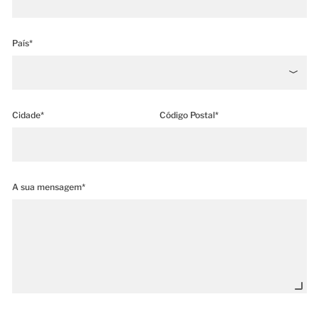
País*
Cidade*
Código Postal*
A sua mensagem*