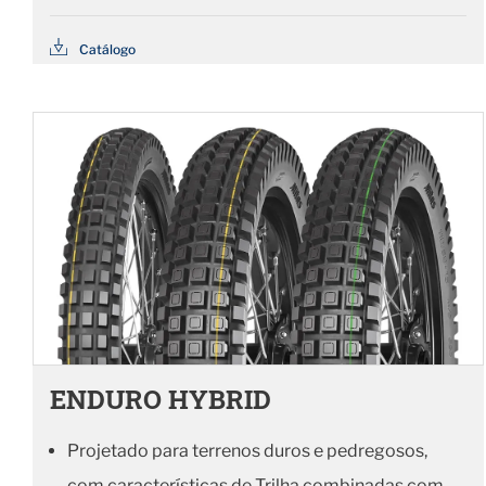
Catálogo
ENDURO HYBRID
Projetado para terrenos duros e pedregosos,
com características de Trilha combinadas com