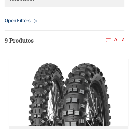
Open Filters
9
Produtos
A - Z