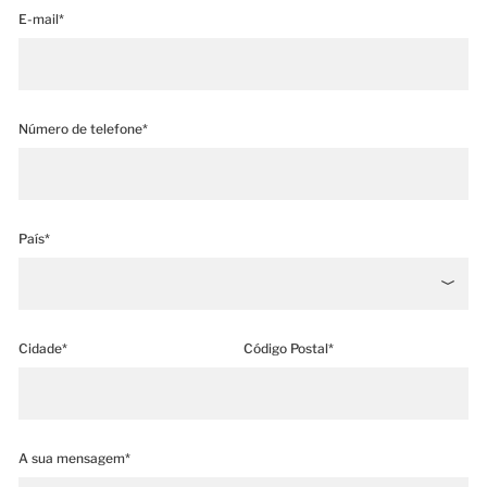
E-mail*
Número de telefone*
País*
Cidade*
Código Postal*
A sua mensagem*