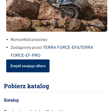
Komunikat prasowy
Zastąpiony przez
TERRA FORCE-EF
&
TERRA
FORCE-EF-PRO
Znajdź swojego dilera
Pobierz katalog
Katalog