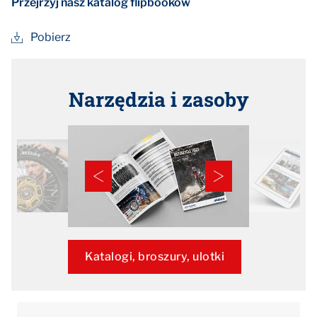
Przejrzyj nasz katalog flipbooków
Pobierz
Narzędzia i zasoby
Katalogi, broszury, ulotki