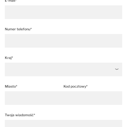
E-mail*
Numer telefonu*
Kraj*
Miasto*
Kod pocztowy*
Twoja wiadomość*