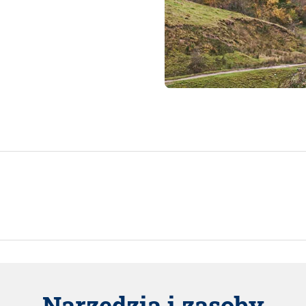
Narzędzia i zasoby