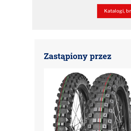
Katalogi, br
Zastąpiony przez