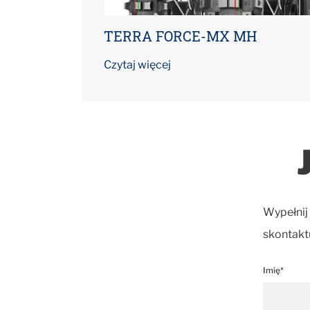
TERRA FORCE-MX MH
Czytaj więcej
Wypełnij
skontaktu
Imię*