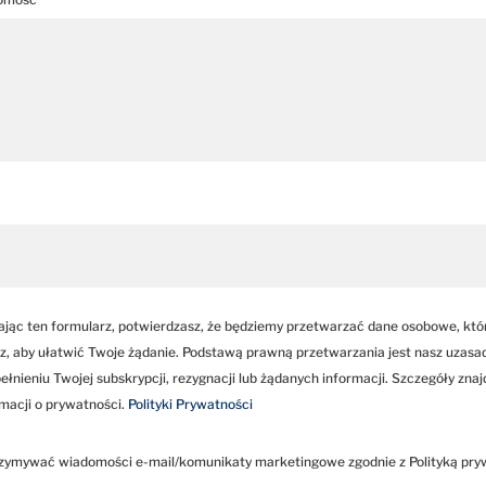
ając ten formularz, potwierdzasz, że będziemy przetwarzać dane osobowe, kt
z, aby ułatwić Twoje żądanie. Podstawą prawną przetwarzania jest nasz uzasa
ełnieniu Twojej subskrypcji, rezygnacji lub żądanych informacji. Szczegóły znaj
rmacji o prywatności.
Polityki Prywatności
zymywać wiadomości e-mail/komunikaty marketingowe zgodnie z Polityką pry