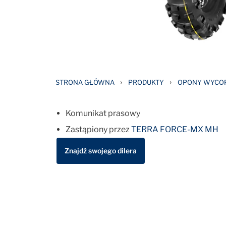
›
›
STRONA GŁÓWNA
PRODUKTY
OPONY WYCOF
Komunikat prasowy
Zastąpiony przez
TERRA FORCE-MX MH
Znajdź swojego dilera