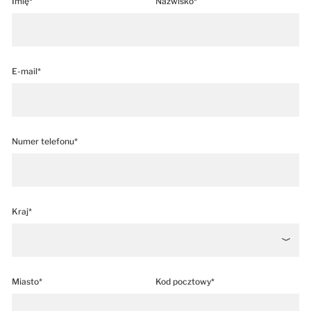
Imię*
Nazwisko*
E-mail*
Numer telefonu*
Kraj*
Miasto*
Kod pocztowy*