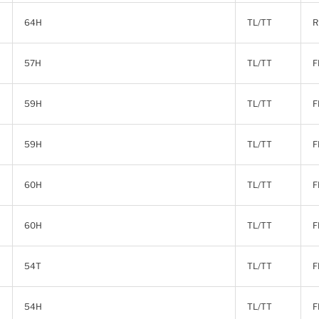
64H
TL/TT
R
57H
TL/TT
F
59H
TL/TT
F
59H
TL/TT
F
60H
TL/TT
F
60H
TL/TT
F
54T
TL/TT
F
54H
TL/TT
F