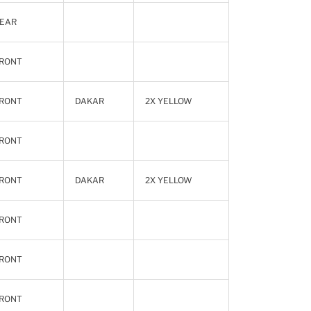
EAR
RONT
RONT
DAKAR
2X YELLOW
RONT
RONT
DAKAR
2X YELLOW
RONT
RONT
RONT