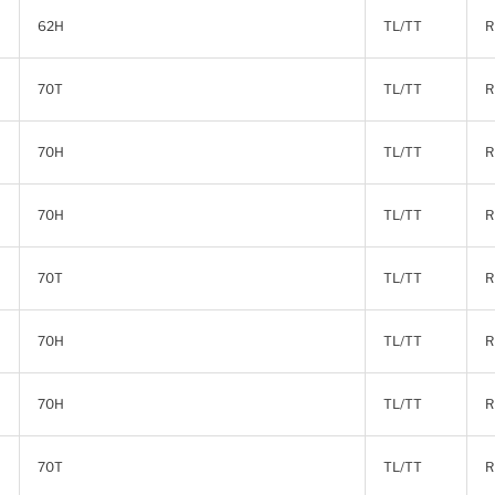
62H
TL/TT
R
70T
TL/TT
R
70H
TL/TT
R
70H
TL/TT
R
70T
TL/TT
R
70H
TL/TT
R
70H
TL/TT
R
70T
TL/TT
R