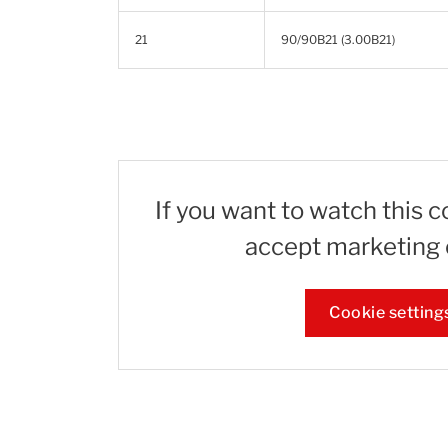
21
90/90B21 (3.00B21)
If you want to watch this 
accept marketing 
Cookie setting