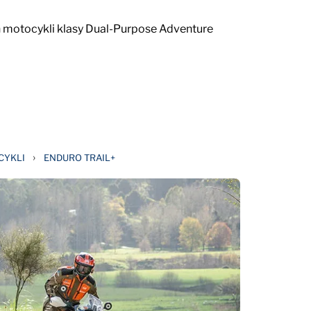
h motocykli klasy Dual-Purpose Adventure
›
CYKLI
ENDURO TRAIL+