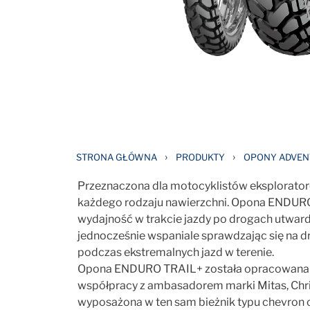
›
›
STRONA GŁÓWNA
PRODUKTY
OPONY ADVENT
Przeznaczona dla motocyklistów eksplorator
każdego rodzaju nawierzchni. Opona ENDUR
wydajność w trakcie jazdy po drogach utwar
jednocześnie wspaniale sprawdzając się na d
podczas ekstremalnych jazd w terenie.
Opona ENDURO TRAIL+ została opracowana 
współpracy z ambasadorem marki Mitas, Chr
wyposażona w ten sam bieżnik typu chevron