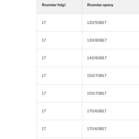
Rozmiar felgi
Rozmiar opony
17
120/90B17
17
130/80B17
17
140/80B17
17
150/70B17
17
150/70B17
17
170/60B17
17
170/60B17