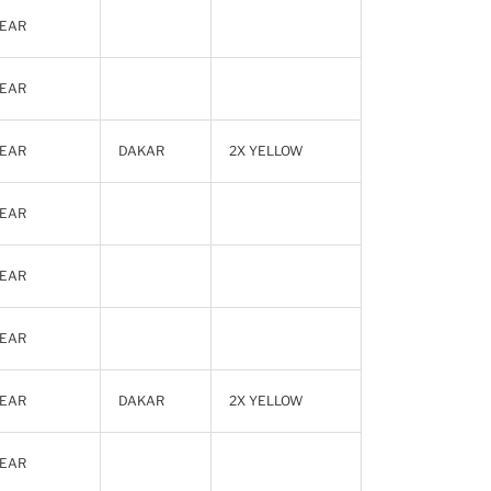
EAR
EAR
EAR
DAKAR
2X YELLOW
EAR
EAR
EAR
EAR
DAKAR
2X YELLOW
EAR