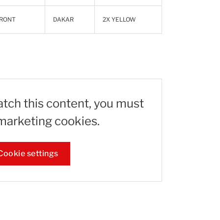
RONT
DAKAR
2X YELLOW
atch this content, you must
marketing cookies.
Cookie settings