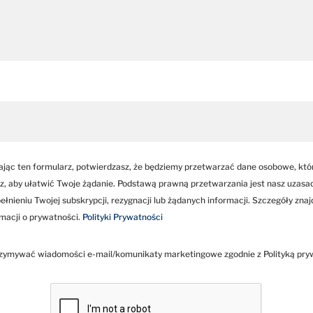
ając ten formularz, potwierdzasz, że będziemy przetwarzać dane osobowe, kt
z, aby ułatwić Twoje żądanie. Podstawą prawną przetwarzania jest nasz uzasa
ełnieniu Twojej subskrypcji, rezygnacji lub żądanych informacji. Szczegóły znaj
rmacji o prywatności.
Polityki Prywatności
zymywać wiadomości e-mail/komunikaty marketingowe zgodnie z Polityką pry