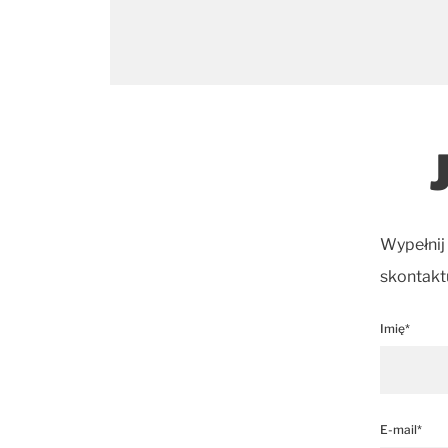
Wypełnij
skontaktu
Imię*
E-mail*