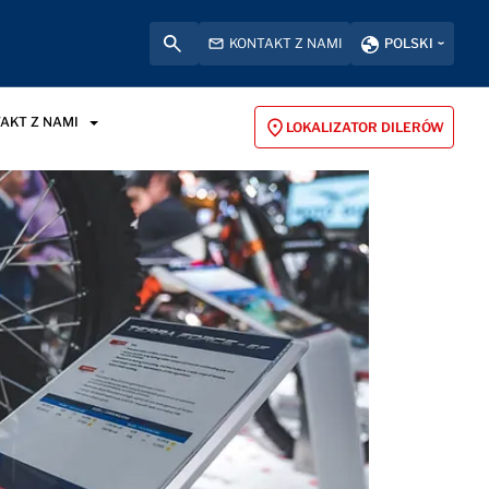
KONTAKT Z NAMI
POLSKI
AKT Z NAMI
LOKALIZATOR DILERÓW