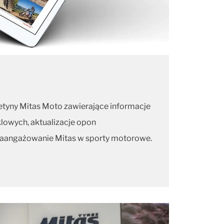
etyny Mitas Moto zawierające informacje
owych, aktualizacje opon
zaangażowanie Mitas w sporty motorowe.