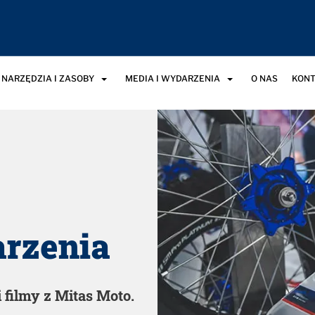
NARZĘDZIA I ZASOBY
MEDIA I WYDARZENIA
O NAS
KONT
arzenia
filmy z Mitas Moto.