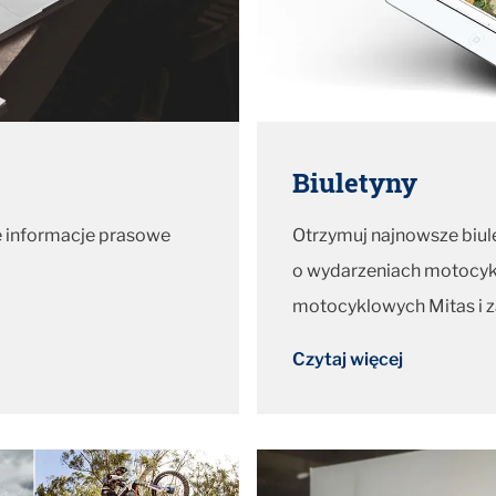
Biuletyny
e informacje prasowe
Otrzymuj najnowsze biul
o wydarzeniach motocykl
motocyklowych Mitas i 
Czytaj więcej