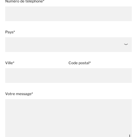
Numéro de téléphone*
Pays*
Ville*
Code postal*
Votre message*