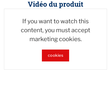
Vidéo du produit
If you want to watch this
content, you must accept
marketing cookies.
cookies