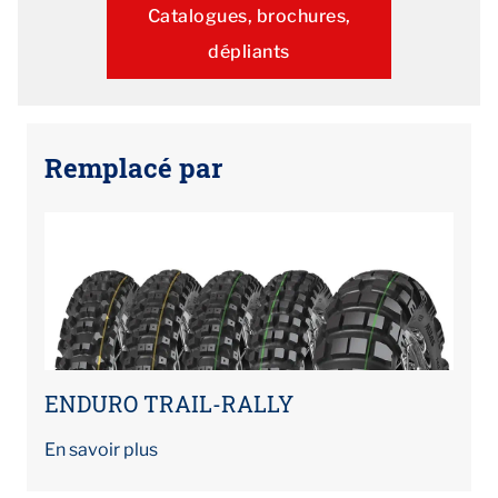
Catalogues, brochures,
dépliants
Remplacé par
ENDURO TRAIL-RALLY
En savoir plus