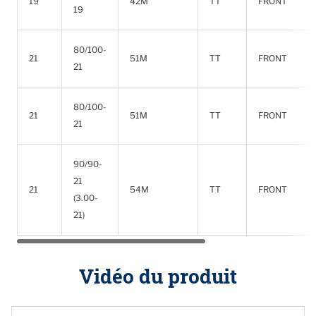
19
42M
TT
FRONT
19
80/100-
21
51M
TT
FRONT
21
80/100-
21
51M
TT
FRONT
21
90/90-
21
21
54M
TT
FRONT
(3.00-
21)
Vidéo du produit