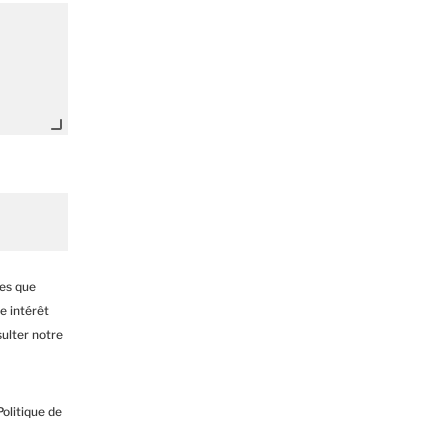
les que
e intérêt
ulter notre
olitique de