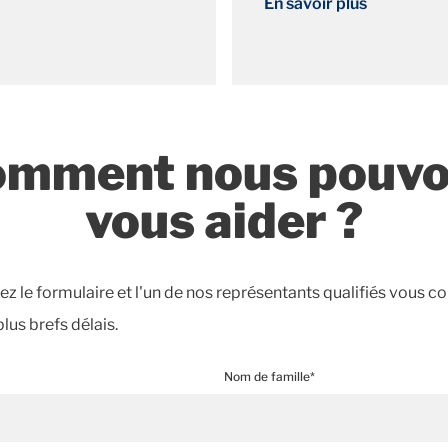
En savoir plus
mment nous pouv
vous aider ?
z le formulaire et l'un de nos représentants qualifiés vous c
plus brefs délais.
Nom de famille*