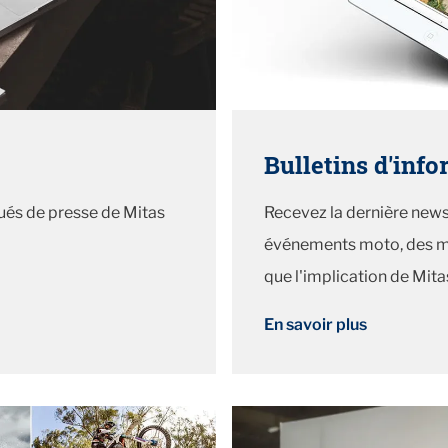
Bulletins d'inf
ués de presse de Mitas
Recevez la dernière news
événements moto, des mis
que l'implication de Mita
En savoir plus