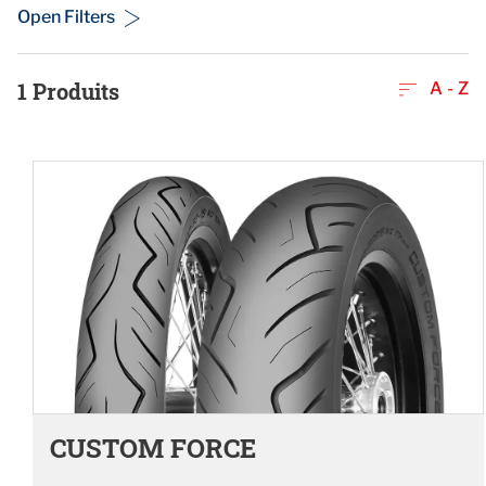
Open Filters
1
Produits
A - Z
CUSTOM FORCE