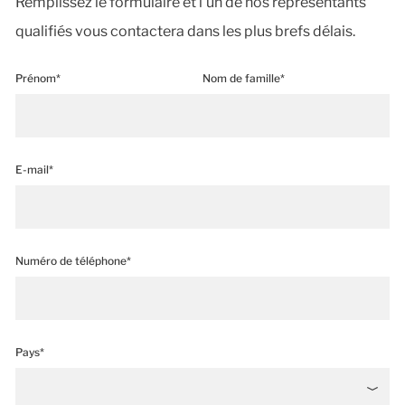
Remplissez le formulaire et l'un de nos représentants
qualifiés vous contactera dans les plus brefs délais.
Prénom*
Nom de famille*
E-mail*
Numéro de téléphone*
Pays*